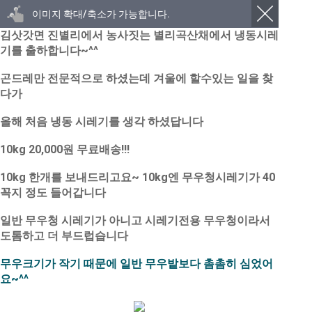
이미지 확대/축소가 가능합니다.
김삿갓면 진별리에서 농사짓는 별리곡산채에서 냉동시레
기를 출하합니다~^^
곤드레만 전문적으로 하셨는데 겨울에 할수있는 일을 찾
다가
올해 처음 냉동 시레기를 생각 하셨답니다
10kg 20,000원 무료배송!!!
10kg 한개를 보내드리고요~ 10kg엔 무우청시레기가 40
꼭지 정도 들어갑니다
일반 무우청 시레기가 아니고 시레기전용 무우청이라서
도톰하고 더 부드럽습니다
무우크기가 작기 때문에 일반 무우밭보다 촘촘히 심었어
요~^^