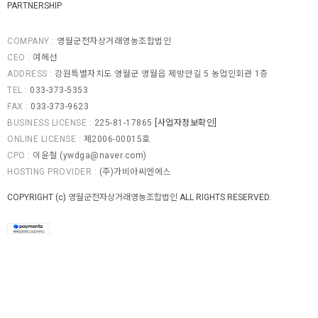
PARTNERSHIP
COMPANY :
영월군전자상거래영농조합법인
CEO :
여헤선
ADDRESS :
강원특별자치도 영월군 영월읍 제방안길 5 농업인회관 1층
TEL :
033-373-5353
FAX :
033-373-9623
BUSINESS LICENSE :
225-81-17865
[사업자정보확인]
ONLINE LICENSE :
제2006-00015호
CPO :
이윤철 (
ywdga@naver.com
)
HOSTING PROVIDER :
(주)가비아씨엔에스
COPYRIGHT (c)
영월군전자상거래영농조합법인
ALL RIGHTS RESERVED.