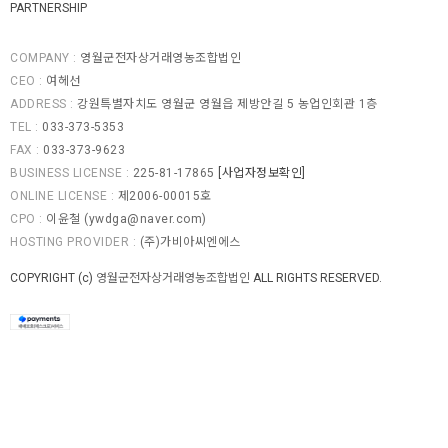
PARTNERSHIP
COMPANY :
영월군전자상거래영농조합법인
CEO :
여헤선
ADDRESS :
강원특별자치도 영월군 영월읍 제방안길 5 농업인회관 1층
TEL :
033-373-5353
FAX :
033-373-9623
BUSINESS LICENSE :
225-81-17865
[사업자정보확인]
ONLINE LICENSE :
제2006-00015호
CPO :
이윤철 (
ywdga@naver.com
)
HOSTING PROVIDER :
(주)가비아씨엔에스
COPYRIGHT (c)
영월군전자상거래영농조합법인
ALL RIGHTS RESERVED.