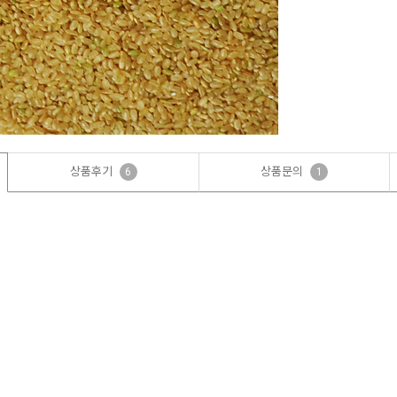
상품후기
상품문의
6
1