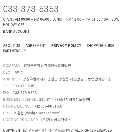
033-373-5353
OPEN : AM 09:00 ~ PM 06:00 / LUNCH : PM 12:00 ~ PM 01:00 / SAT, SUN,
HOLIDAY OFF
BANK ACCOUNT :
ABOUT US
AGREEMENT
PRIVACY POLICY
SHOPPING GUIDE
PARTNERSHIP
COMPANY :
영월군전자상거래영농조합법인
CEO :
여헤선
ADDRESS :
강원특별자치도 영월군 영월읍 제방안길 5 농업인회관 1층
TEL :
033-373-5353
FAX :
033-373-9623
BUSINESS LICENSE :
225-81-17865
[사업자정보확인]
ONLINE LICENSE :
제2006-00015호
CPO :
이윤철 (
ywdga@naver.com
)
HOSTING PROVIDER :
(주)가비아씨엔에스
COPYRIGHT (c)
영월군전자상거래영농조합법인
ALL RIGHTS RESERVED.