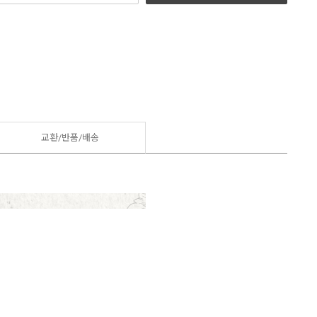
교환/반품/
배송